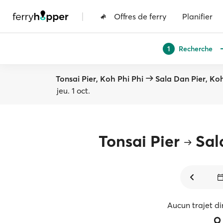
|
Offres de ferry
Planifier
Recherche
1
Tonsai Pier, Koh Phi Phi
Sala Dan Pier, Ko
jeu. 1 oct.
Tonsai Pier
Sal
Aucun trajet di