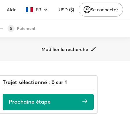
Aide
FR
USD ($)
Se connecter
Paiement
5
Modifier la recherche
Trajet sélectionné : 0 sur 1
Prochaine étape