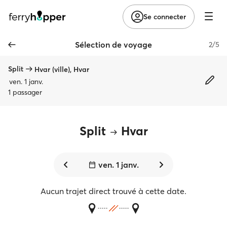
Se connecter
Sélection de voyage
2/5
Split
Hvar (ville), Hvar
ven. 1 janv.
1 passager
Split
Hvar
ven. 1 janv.
Aucun trajet direct trouvé à cette date.