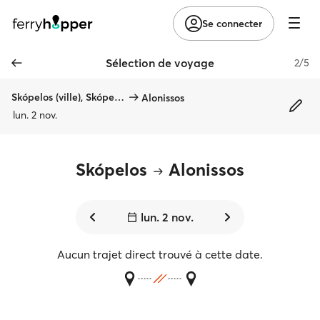
Se connecter
Sélection de voyage
2/5
Skópelos (ville), Skópelos
Alonissos
lun. 2 nov.
Skópelos
Alonissos
lun. 2 nov.
Aucun trajet direct trouvé à cette date.