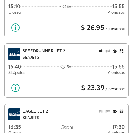
15:10
15:55
45m
Glossa
Alonissos
$ 26.95
/ personne
SPEEDRUNNER JET 2
SEAJETS
15:40
15:55
15m
Skópelos
Alonissos
$ 23.39
/ personne
EAGLE JET 2
SEAJETS
16:35
17:30
55m
Glossa
Alonissos