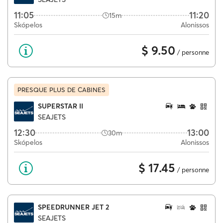
11:05
11:20
15m
Skópelos
Alonissos
$ 9.50
/ personne
PRESQUE PLUS DE CABINES
SUPERSTAR II
SEAJETS
12:30
13:00
30m
Skópelos
Alonissos
$ 17.45
/ personne
SPEEDRUNNER JET 2
SEAJETS