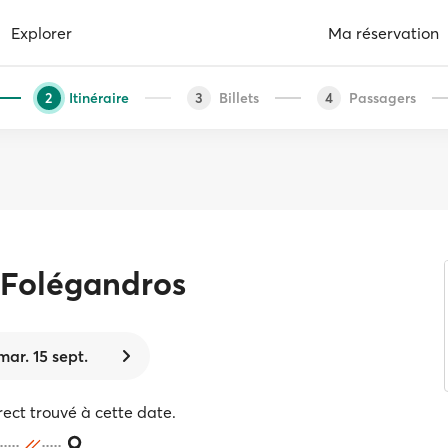
Explorer
Ma réservation
Itinéraire
Billets
Passagers
2
3
4
Folégandros
mar. 15 sept.
rect trouvé à cette date.