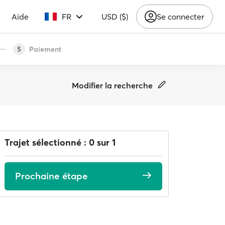
Aide
FR
USD ($)
Se connecter
Paiement
5
Modifier la recherche
Trajet sélectionné : 0 sur 1
Prochaine étape