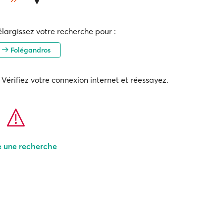
élargissez votre recherche pour :
s
Folégandros
Vérifiez votre connexion internet et réessayez.
e une recherche