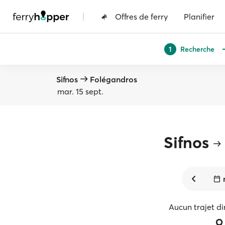
|
Offres de ferry
Planifier
Recherche
1
Sifnos
Folégandros
mar. 15 sept.
Sifnos
Aucun trajet di