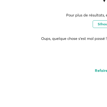
Pour plus de résultats, 
Sifno
Oups, quelque chose s'est mal passé ! 
Refair