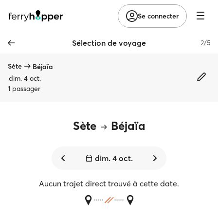
Se connecter
Sélection de voyage
2/5
Sète
Béjaïa
dim. 4 oct.
1 passager
Sète
Béjaïa
dim. 4 oct.
Aucun trajet direct trouvé à cette date.