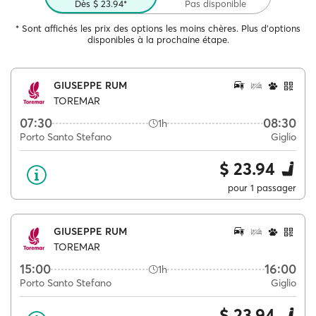
Dès $ 23.94*
Pas disponible
* Sont affichés les prix des options les moins chères. Plus d'options
disponibles à la prochaine étape.
GIUSEPPE RUM
TOREMAR
07:30
08:30
1h
Porto Santo Stefano
Giglio
$ 23.94
pour 1 passager
GIUSEPPE RUM
TOREMAR
15:00
16:00
1h
Porto Santo Stefano
Giglio
$ 23.94