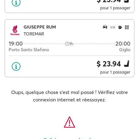
pour 1 passager
GIUSEPPE RUM
TOREMAR
19:00
20:00
1h
Porto Santo Stefano
Giglio
$ 23.94
pour 1 passager
Oups, quelque chose s'est mal passé ! Vérifiez votre
connexion internet et réessayez.