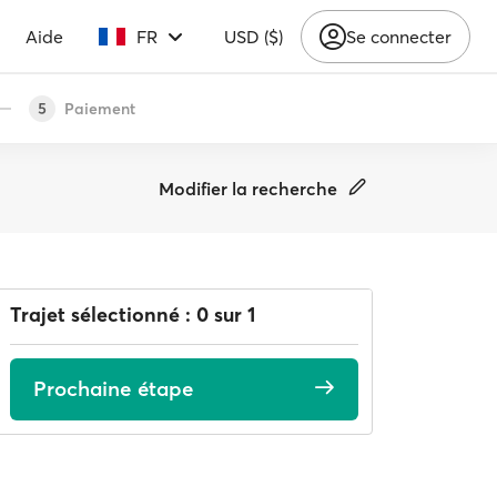
Aide
FR
USD ($)
Se connecter
Paiement
5
Modifier la recherche
Trajet sélectionné : 0 sur 1
Prochaine étape