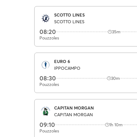
SCOTTO LINES
SCOTTO LINES
08:20
35m
Pouzzoles
EURO 6
IPPOCAMPO
08:30
30m
Pouzzoles
CAPITAN MORGAN
CAPITAN MORGAN
09:10
1h 10m
Pouzzoles