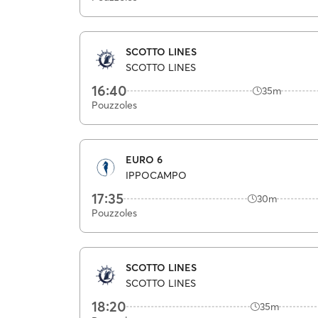
SCOTTO LINES
SCOTTO LINES
16:40
35m
Pouzzoles
EURO 6
IPPOCAMPO
17:35
30m
Pouzzoles
SCOTTO LINES
SCOTTO LINES
18:20
35m