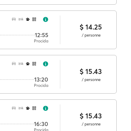
$ 14.25
12:55
/ personne
Procida
$ 15.43
13:20
/ personne
Procida
$ 15.43
16:30
/ personne
Procida