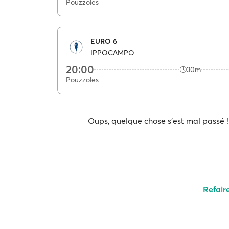
Pouzzoles
EURO 6
IPPOCAMPO
20:00
30m
Pouzzoles
Oups, quelque chose s'est mal passé ! 
Refair