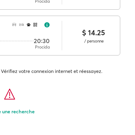
Procida
$ 14.25
20:30
/ personne
Procida
Vérifiez votre connexion internet et réessayez.
e une recherche