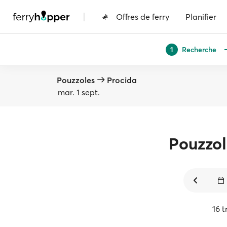
|
Offres de ferry
Planifier
Recherche
1
Pouzzoles
Procida
mar. 1 sept.
Pouzzol
16 t