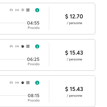
$ 12.70
04:55
/ personne
Procida
$ 15.43
06:25
/ personne
Procida
$ 15.43
08:15
/ personne
Procida