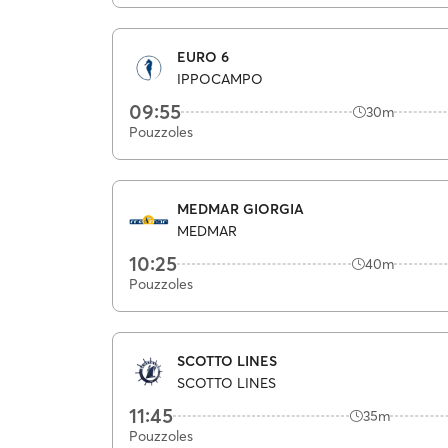
EURO 6
IPPOCAMPO
09:55
30m
Pouzzoles
MEDMAR GIORGIA
MEDMAR
10:25
40m
Pouzzoles
SCOTTO LINES
SCOTTO LINES
11:45
35m
Pouzzoles