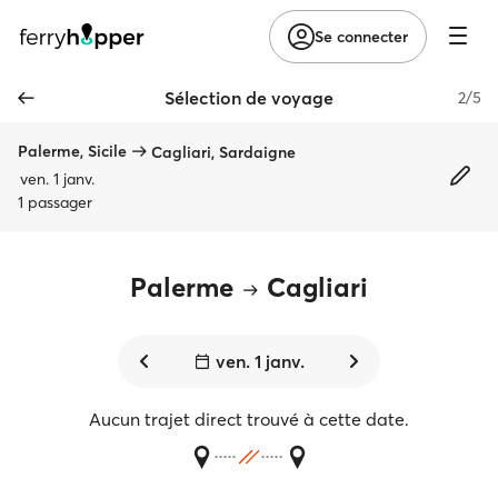
Se connecter
Sélection de voyage
2/5
Palerme, Sicile
Cagliari, Sardaigne
ven. 1 janv.
1 passager
Palerme
Cagliari
ven. 1 janv.
Aucun trajet direct trouvé à cette date.