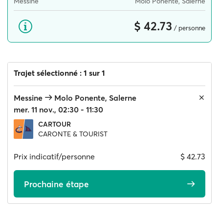
Messine
Molo Ponente, Salerne
$ 42.73
/ personne
Trajet sélectionné : 1 sur 1
Messine
Molo Ponente, Salerne
mer. 11 nov., 02:30 - 11:30
CARTOUR
CARONTE & TOURIST
Prix indicatif/personne
$ 42.73
Prochaine étape