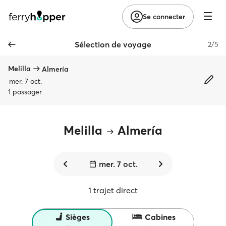
Se connecter
Sélection de voyage
2/5
Melilla
Almería
mer. 7 oct.
1 passager
Melilla
Almería
mer. 7 oct.
1 trajet direct
Sièges
Cabines