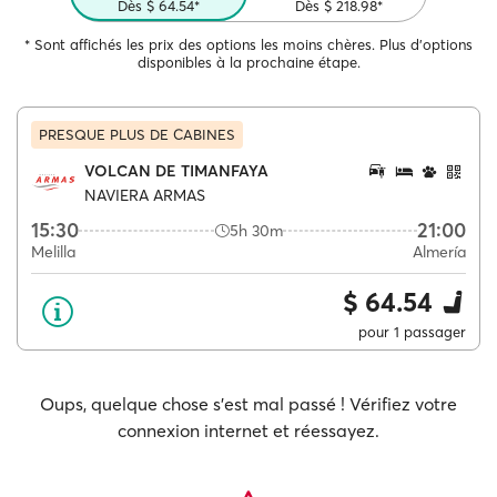
Dès $ 64.54*
Dès $ 218.98*
* Sont affichés les prix des options les moins chères. Plus d'options
disponibles à la prochaine étape.
PRESQUE PLUS DE CABINES
VOLCAN DE TIMANFAYA
NAVIERA ARMAS
15:30
21:00
5h 30m
Melilla
Almería
$ 64.54
pour 1 passager
Oups, quelque chose s'est mal passé ! Vérifiez votre
connexion internet et réessayez.