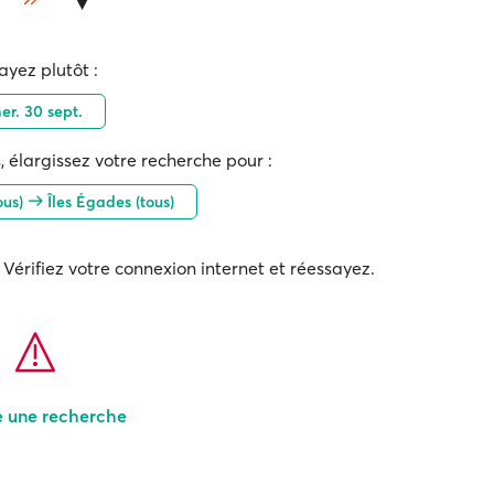
ayez plutôt :
er. 30 sept.
, élargissez votre recherche pour :
ous)
Îles Égades (tous)
Vérifiez votre connexion internet et réessayez.
e une recherche