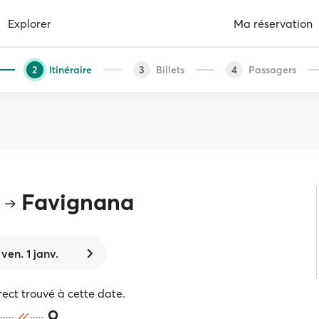
Explorer
Ma réservation
Itinéraire
Billets
Passagers
2
3
4
Favignana
ven. 1 janv.
rect trouvé à cette date.