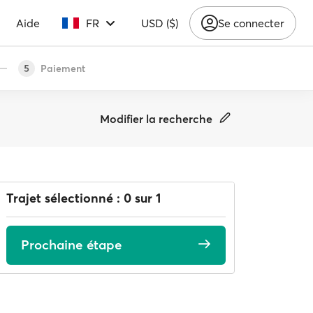
Aide
FR
USD ($)
Se connecter
Paiement
5
Modifier la recherche
Trajet sélectionné : 0 sur 1
Prochaine étape