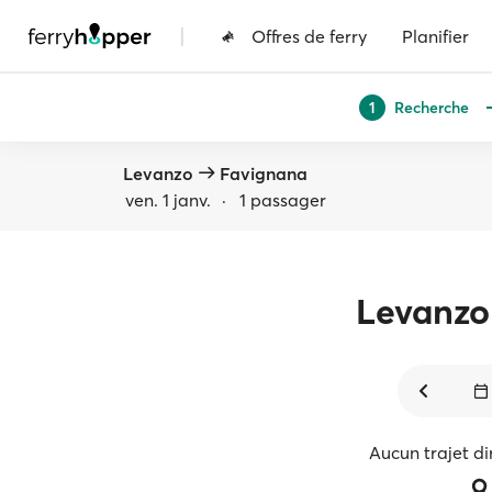
|
Offres de ferry
Planifier
Recherche
1
Levanzo
Favignana
ven. 1 janv.
·
1 passager
Levanzo
Aucun trajet di