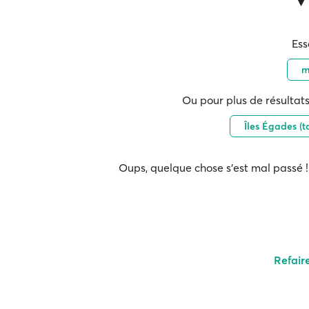
Ess
m
Ou pour plus de résultats
Îles Égades (t
Oups, quelque chose s'est mal passé ! 
Refair