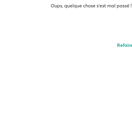
Oups, quelque chose s'est mal passé ! 
Refair