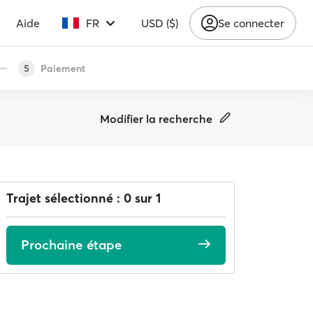
Aide
FR
USD ($)
Se connecter
Paiement
5
Modifier la recherche
Trajet sélectionné : 0 sur 1
Prochaine étape