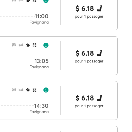
$ 6.18
11:00
pour 1 passager
Favignana
$ 6.18
13:05
pour 1 passager
Favignana
$ 6.18
14:30
pour 1 passager
Favignana