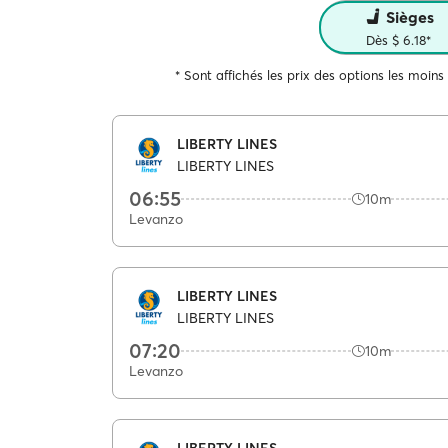
Sièges
Dès $ 6.18*
* Sont affichés les prix des options les moins
LIBERTY LINES
LIBERTY LINES
06:55
10m
Levanzo
LIBERTY LINES
LIBERTY LINES
07:20
10m
Levanzo
LIBERTY LINES