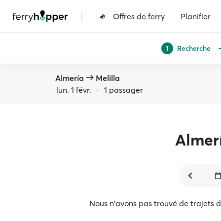
|
Offres de ferry
Planifier
Recherche
1
Almería
Melilla
lun. 1 févr.
·
1 passager
Almer
Nous n'avons pas trouvé de trajets 