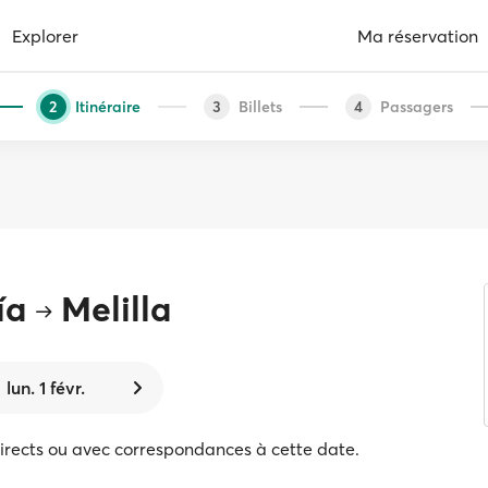
Explorer
Ma réservation
Itinéraire
Billets
Passagers
2
3
4
ía
Melilla
lun. 1 févr.
directs ou avec correspondances à cette date.