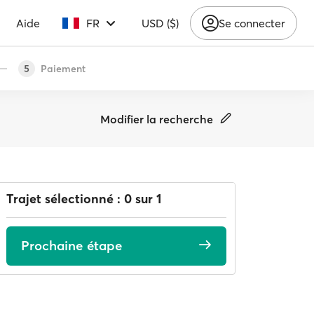
Aide
FR
USD ($)
Se connecter
Paiement
5
Modifier la recherche
Trajet sélectionné : 0 sur 1
Prochaine étape