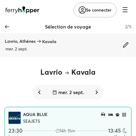
Se connecter
Sélection de voyage
2/5
Lavrio, Athènes
Kavala
mer. 2 sept.
Lavrio
Kavala
mer. 2 sept.
AQUA BLUE
SEAJETS
23:30
13:45
14h 15m