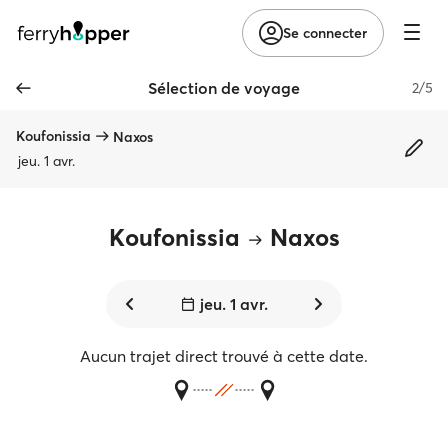
Se connecter
Sélection de voyage
2/5
Koufonissia
Naxos
jeu. 1 avr.
Koufonissia
Naxos
jeu. 1 avr.
Aucun trajet direct trouvé à cette date.