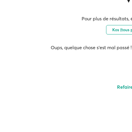
Pour plus de résultats, 
Kos (tous 
Oups, quelque chose s'est mal passé ! 
Refair