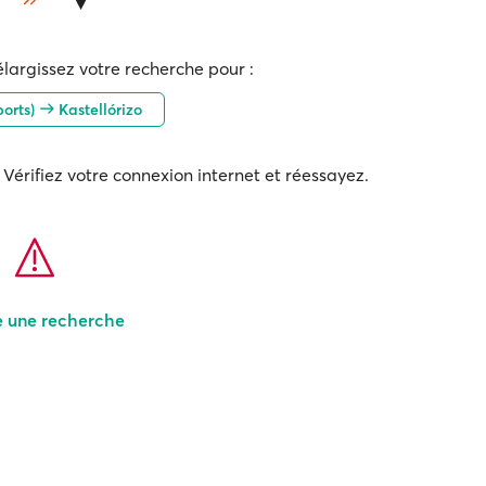
élargissez votre recherche pour :
ports)
Kastellórizo
Vérifiez votre connexion internet et réessayez.
e une recherche