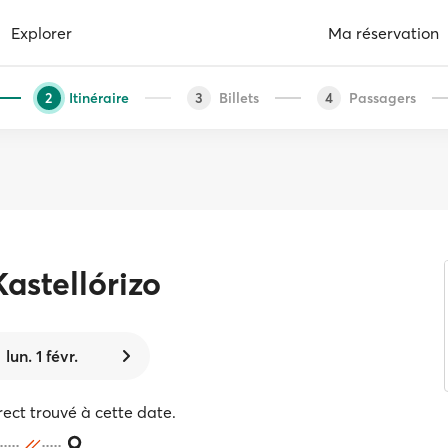
Explorer
Ma réservation
Itinéraire
Billets
Passagers
2
3
4
Kastellórizo
lun. 1 févr.
rect trouvé à cette date.