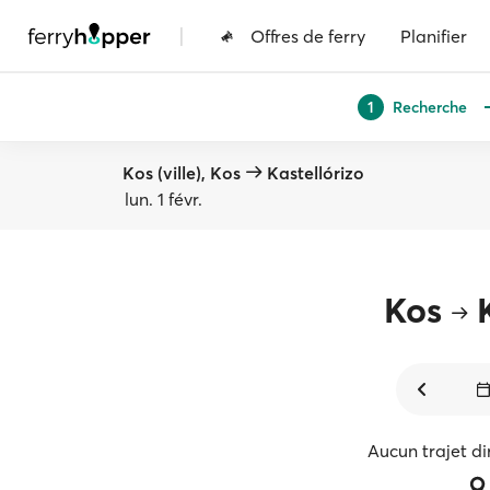
|
Offres de ferry
Planifier
Recherche
1
Kos (ville), Kos
Kastellórizo
lun. 1 févr.
Kos
Aucun trajet di