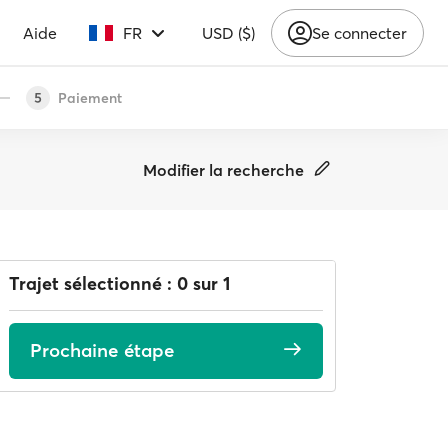
Aide
FR
USD ($)
Se connecter
Paiement
5
Modifier la recherche
Trajet sélectionné : 0 sur 1
Prochaine étape