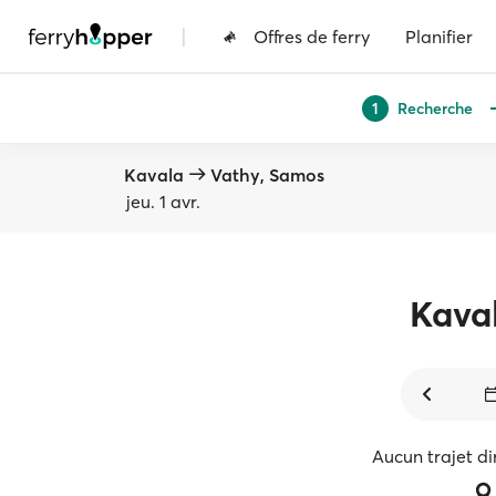
|
Offres de ferry
Planifier
Recherche
1
Kavala
Vathy, Samos
jeu. 1 avr.
Kava
Aucun trajet di