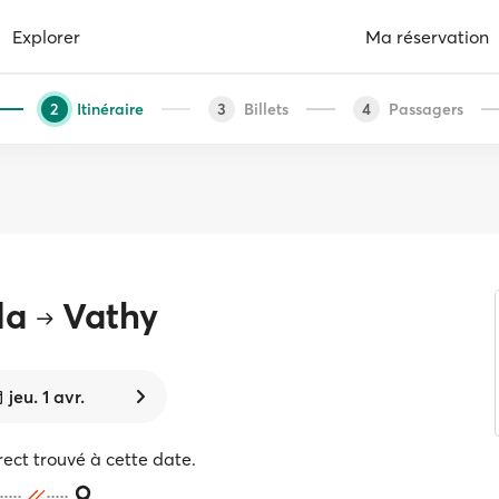
Explorer
Ma réservation
Itinéraire
Billets
Passagers
2
3
4
la
Vathy
jeu. 1 avr.
rect trouvé à cette date.