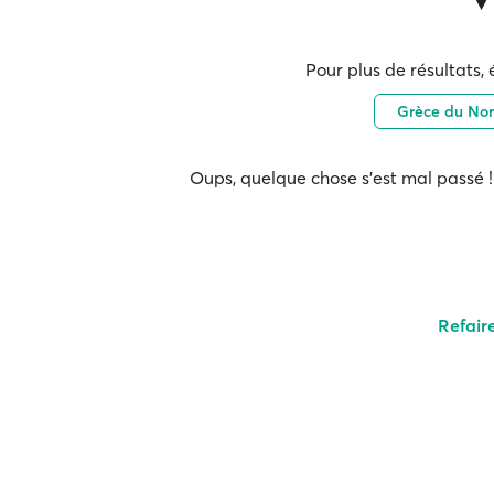
Pour plus de résultats, 
Grèce du Nor
Oups, quelque chose s'est mal passé ! 
Refair