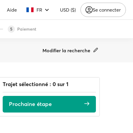
Aide
FR
USD ($)
Se connecter
Paiement
5
Modifier la recherche
Trajet sélectionné : 0 sur 1
Prochaine étape