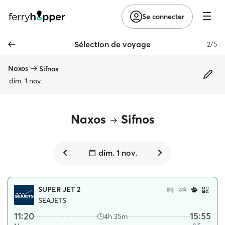
Se connecter
Sélection de voyage
2/5
Naxos
Sifnos
dim. 1 nov.
Naxos
Sifnos
dim. 1 nov.
SUPER JET 2
SEAJETS
11:20
15:55
4h 35m