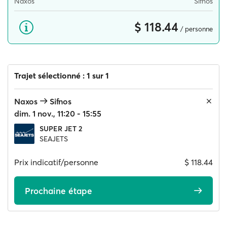
Naxos
Sifnos
$ 118.44
/ personne
Trajet sélectionné : 1 sur 1
Naxos
Sifnos
dim. 1 nov., 11:20 - 15:55
SUPER JET 2
SEAJETS
Prix indicatif/personne
$ 118.44
Prochaine étape