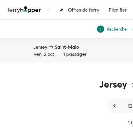
|
Offres de ferry
Planifier
Recherche
1
Jersey
Saint-Malo
ven. 2 oct.
·
1 passager
Jersey
1 