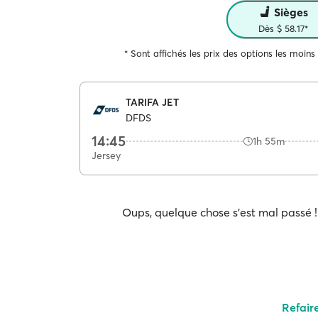
Sièges
Dès $ 58.17*
* Sont affichés les prix des options les moins
TARIFA JET
DFDS
14:45
1h 55m
Jersey
Oups, quelque chose s'est mal passé ! 
Refair