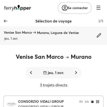
Se connecter
Sélection de voyage
2/5
Venise San Marco
Murano, Lagune de Venise
jeu. 1 avr.
Venise San Marco
Murano
jeu. 1 avr.
3 trajets directs
CONSORZIO VIDALI GROUP
CONSORZIO VIDALI GROUP