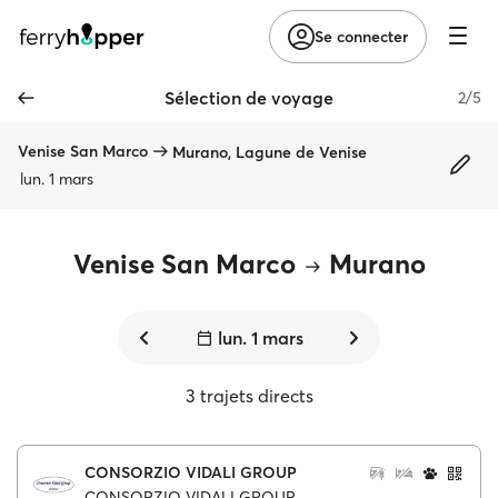
Se connecter
Sélection de voyage
2/5
Venise San Marco
Murano, Lagune de Venise
lun. 1 mars
Venise San Marco
Murano
lun. 1 mars
3 trajets directs
CONSORZIO VIDALI GROUP
CONSORZIO VIDALI GROUP