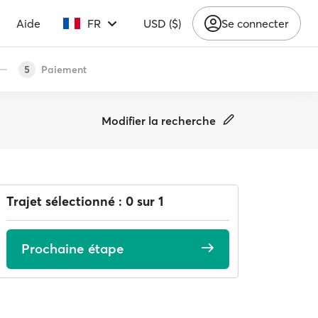
Aide
FR
USD ($)
Se connecter
Paiement
5
Modifier la recherche
Trajet sélectionné : 0 sur 1
Prochaine étape