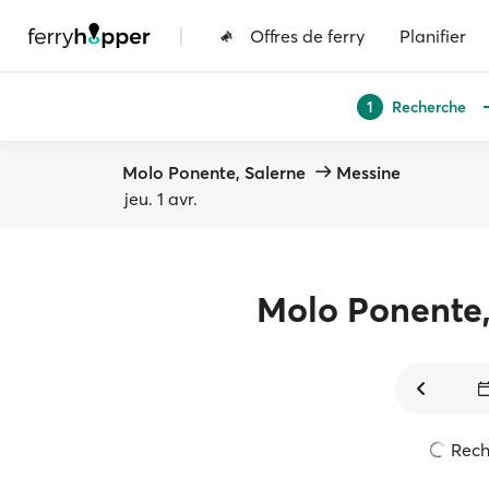
|
Offres de ferry
Planifier
Recherche
1
Molo Ponente, Salerne
Messine
jeu. 1 avr.
Molo Ponente,
Reche