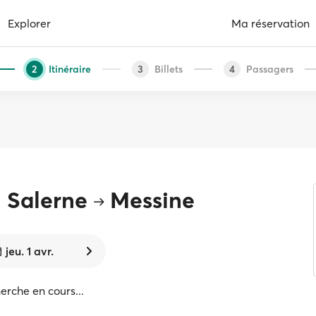
Explorer
Ma réservation
Itinéraire
Billets
Passagers
2
3
4
 Salerne
Messine
jeu. 1 avr.
rche en cours...