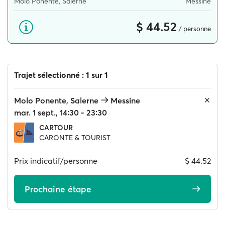
Molo Ponente, Salerne
Messine
$ 44.52
/ personne
Trajet sélectionné : 1 sur 1
Molo Ponente, Salerne
Messine
mar. 1 sept., 14:30 - 23:30
CARTOUR
CARONTE & TOURIST
Prix indicatif/personne
$ 44.52
Prochaine étape