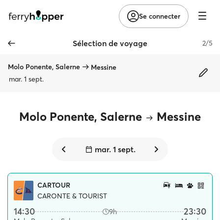
Se connecter
Sélection de voyage
2/5
Molo Ponente, Salerne
Messine
mar. 1 sept.
Molo Ponente, Salerne
Messine
mar. 1 sept.
CARTOUR
CARONTE & TOURIST
14:30
23:30
9h