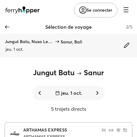
Se connecter
Sélection de voyage
2/5
Jungut Batu, Nusa Lembongan
Sanur, Bali
jeu. 1 oct.
Jungut Batu
Sanur
jeu. 1 oct.
5 trajets directs
ARTHAMAS EXPRESS
ARTHAMAS EXPRESS