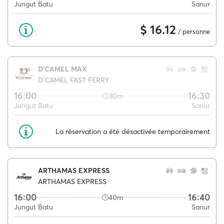
Jungut Batu
Sanur
$ 16.12
/ personne
D'CAMEL MAX
D'CAMEL FAST FERRY
16:00
16:30
30m
Jungut Batu
Sanur
La réservation a été désactivée temporairement
ARTHAMAS EXPRESS
ARTHAMAS EXPRESS
16:00
16:40
40m
Jungut Batu
Sanur