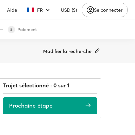
Aide
FR
USD ($)
Se connecter
Paiement
5
Modifier la recherche
Trajet sélectionné : 0 sur 1
Prochaine étape