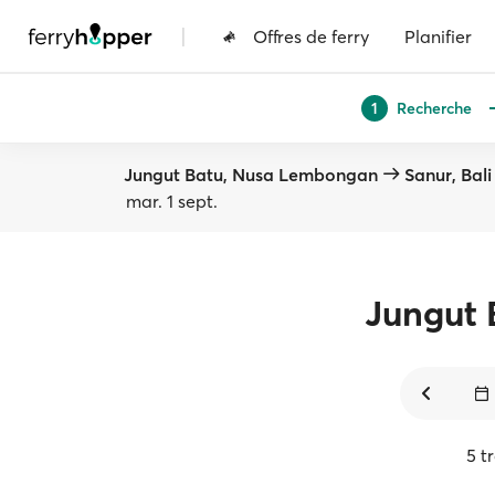
|
Offres de ferry
Planifier
Recherche
1
Jungut Batu, Nusa Lembongan
Sanur, Bali
mar. 1 sept.
Jungut 
5 t