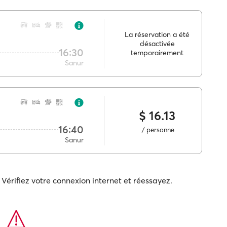
La réservation a été
désactivée
16:30
temporairement
Sanur
$ 16.13
16:40
/ personne
Sanur
Vérifiez votre connexion internet et réessayez.