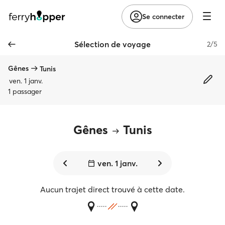
Se connecter
Sélection de voyage
2/5
Gênes
Tunis
ven. 1 janv.
1 passager
Gênes
Tunis
ven. 1 janv.
Aucun trajet direct trouvé à cette date.