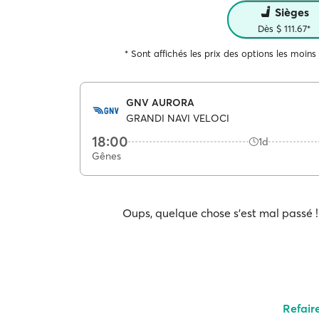
Sièges
Dès $ 111.67*
* Sont affichés les prix des options les moins
GNV AURORA
GRANDI NAVI VELOCI
18:00
1d
Gênes
Oups, quelque chose s'est mal passé ! 
Refair