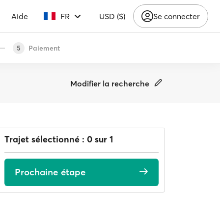
Aide
FR
USD ($)
Se connecter
Paiement
5
Modifier la recherche
Trajet sélectionné : 0 sur 1
Prochaine étape