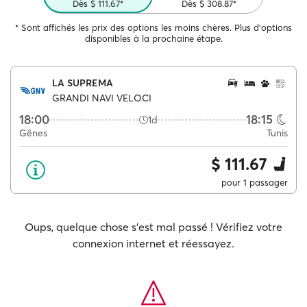
Dès $ 111.67*
Dès $ 308.87*
* Sont affichés les prix des options les moins chères. Plus d'options
disponibles à la prochaine étape.
LA SUPREMA
GRANDI NAVI VELOCI
18:00
18:15
1d
Gênes
Tunis
$ 111.67
pour 1 passager
Oups, quelque chose s'est mal passé ! Vérifiez votre
connexion internet et réessayez.