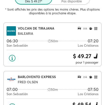
Dès $ 49.27*
Pas disponible
* Sont affichés les prix des options les moins chères. Plus d'options
disponibles à la prochaine étape.
VOLCAN DE TIRAJANA
BALEARIA
06:30
07:20
50m
San Sebastián
Los Cristianos
$ 49.27
pour 1 passager
BARLOVENTO EXPRESS
FRED OLSEN
07:00
07:50
50m
San Sebastián
Los Cristianos
$ 49.54