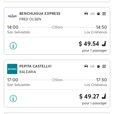
BENCHIJIGUA EXPRESS
FRED OLSEN
14:00
14:50
50m
San Sebastián
Los Cristianos
$ 49.54
pour 1 passager
PEPITA CASTELLVI
BALEARIA
17:00
17:50
50m
San Sebastián
Los Cristianos
$ 49.27
pour 1 passager