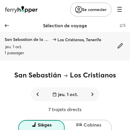
Se connecter
Sélection de voyage
2/5
San Sebastian de la Gomera
Los Cristianos, Tenerife
jeu. 1 oct.
1 passager
San Sebastián
Los Cristianos
jeu. 1 oct.
7 trajets directs
Sièges
Cabines