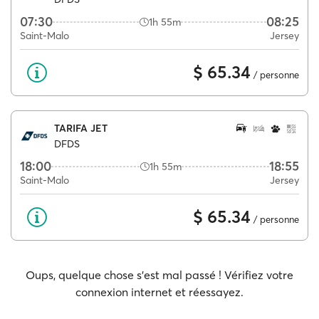
07:30
08:25
1h 55m
Saint-Malo
Jersey
$ 65.34
/ personne
TARIFA JET
DFDS
18:00
18:55
1h 55m
Saint-Malo
Jersey
$ 65.34
/ personne
Oups, quelque chose s'est mal passé ! Vérifiez votre
connexion internet et réessayez.