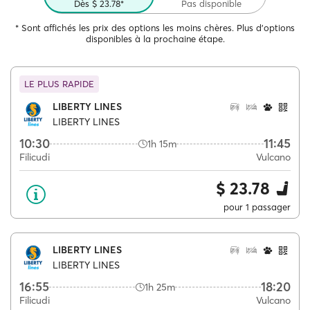
Dès $ 23.78*
Pas disponible
* Sont affichés les prix des options les moins chères. Plus d'options
disponibles à la prochaine étape.
LE PLUS RAPIDE
LIBERTY LINES
LIBERTY LINES
10:30
11:45
1h 15m
Filicudi
Vulcano
$ 23.78
pour 1 passager
LIBERTY LINES
LIBERTY LINES
16:55
18:20
1h 25m
Filicudi
Vulcano