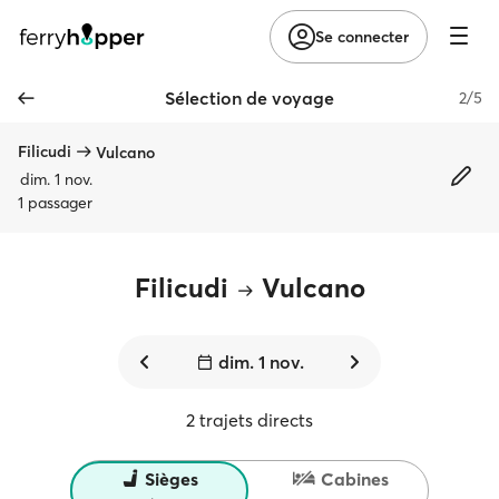
Se connecter
Sélection de voyage
2/5
Filicudi
Vulcano
dim. 1 nov.
1 passager
Filicudi
Vulcano
dim. 1 nov.
2 trajets directs
Sièges
Cabines