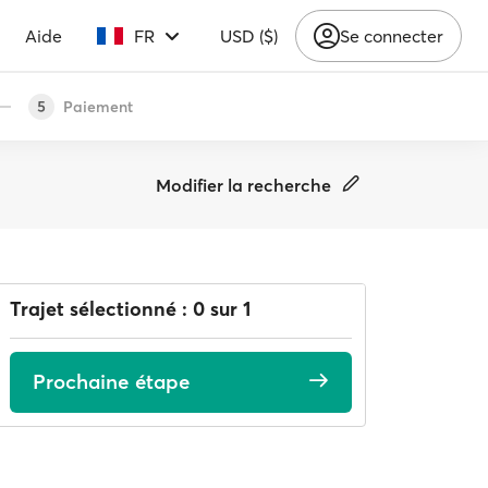
Aide
FR
USD ($)
Se connecter
Paiement
5
Modifier la recherche
Trajet sélectionné : 0 sur 1
Prochaine étape