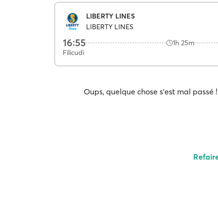
LIBERTY LINES
LIBERTY LINES
16:55
1h 25m
Filicudi
Oups, quelque chose s'est mal passé ! 
Refair