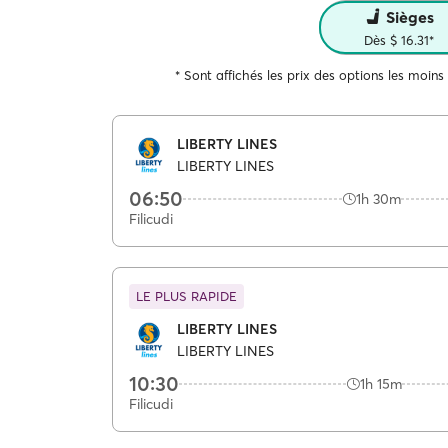
Sièges
Dès $ 16.31*
* Sont affichés les prix des options les moins
LIBERTY LINES
LIBERTY LINES
06:50
1h 30m
Filicudi
LE PLUS RAPIDE
LIBERTY LINES
LIBERTY LINES
10:30
1h 15m
Filicudi