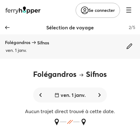
Se connecter
Sélection de voyage
2/5
Folégandros
Sifnos
ven. 1 janv.
Folégandros
Sifnos
ven. 1 janv.
Aucun trajet direct trouvé à cette date.