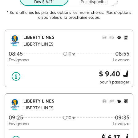
Dès $ 6.17*
Pas disponible
* Sont affichés les prix des options les moins chères. Plus d'options
disponibles à la prochaine étape.
LIBERTY LINES
LIBERTY LINES
08:45
08:55
10m
Favignana
Levanzo
$ 9.40
pour 1 passager
LIBERTY LINES
LIBERTY LINES
09:25
09:35
10m
Favignana
Levanzo
$ 6.17