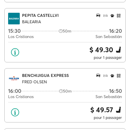
PEPITA CASTELLVI
BALEARIA
15:30
16:20
50m
Los Cristianos
San Sebastián
$ 49.30
pour 1 passager
BENCHIJIGUA EXPRESS
FRED OLSEN
16:00
16:50
50m
Los Cristianos
San Sebastián
$ 49.57
pour 1 passager