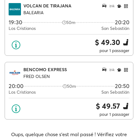
VOLCAN DE TIRAJANA
BALEARIA
19:30
20:20
50m
Los Cristianos
San Sebastián
$ 49.30
pour 1 passager
BENCOMO EXPRESS
FRED OLSEN
20:00
20:50
50m
Los Cristianos
San Sebastián
$ 49.57
pour 1 passager
Oups, quelque chose s'est mal passé ! Vérifiez votre