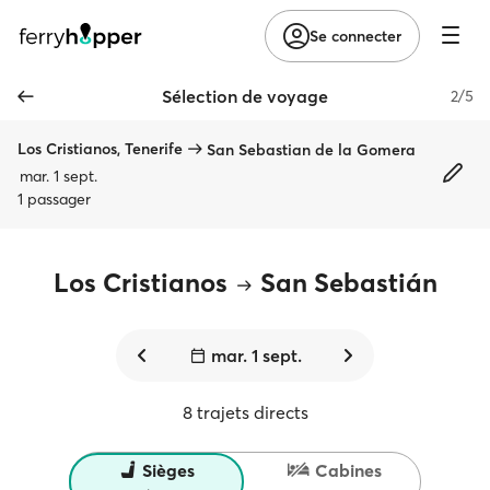
Se connecter
Sélection de voyage
2/5
Los Cristianos, Tenerife
San Sebastian de la Gomera
mar. 1 sept.
1 passager
Los Cristianos
San Sebastián
mar. 1 sept.
8 trajets directs
Sièges
Cabines