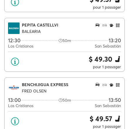
pour 1 passager
PEPITA CASTELLVI
BALEARIA
12:30
13:20
50m
Los Cristianos
San Sebastián
$ 49.30
pour 1 passager
BENCHIJIGUA EXPRESS
FRED OLSEN
13:00
13:50
50m
Los Cristianos
San Sebastián
$ 49.57
pour 1 passager