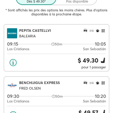
Dès $ 49.30*
Pas disponible
* Sont affichés les prix des options les moins chères. Plus d'options
disponibles à la prochaine étape.
PEPITA CASTELLVI
BALEARIA
09:15
10:05
50m
Los Cristianos
San Sebastián
$ 49.30
pour 1 passager
BENCHIJIGUA EXPRESS
FRED OLSEN
09:30
10:20
50m
Los Cristianos
San Sebastián
$ 49.57