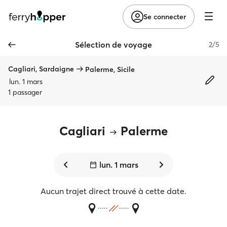
Se connecter
Sélection de voyage
2/5
Cagliari, Sardaigne
Palerme, Sicile
lun. 1 mars
1 passager
Cagliari
Palerme
lun. 1 mars
Aucun trajet direct trouvé à cette date.