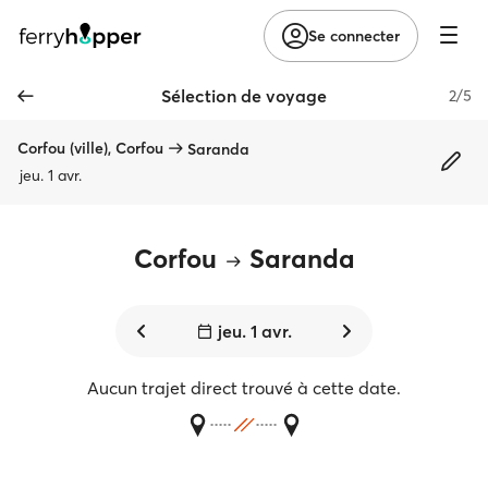
Se connecter
Sélection de voyage
2/5
Corfou (ville), Corfou
Saranda
jeu. 1 avr.
Corfou
Saranda
jeu. 1 avr.
Aucun trajet direct trouvé à cette date.