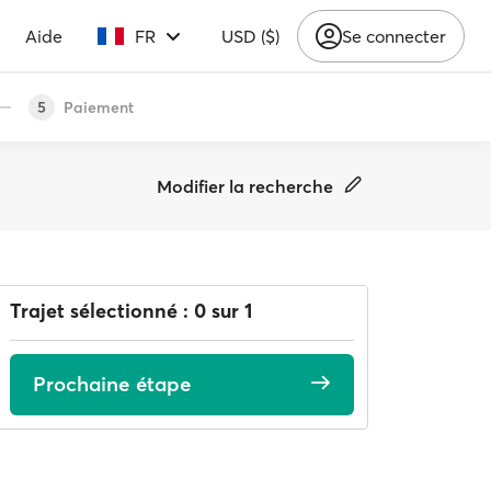
Aide
FR
USD ($)
Se connecter
Paiement
5
Modifier la recherche
Trajet sélectionné : 0 sur 1
Prochaine étape