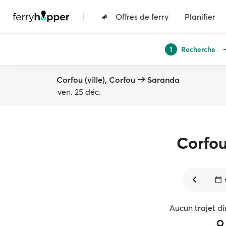
|
Offres de ferry
Planifier
Recherche
1
Corfou (ville), Corfou
Saranda
ven. 25 déc.
Corfo
Aucun trajet di