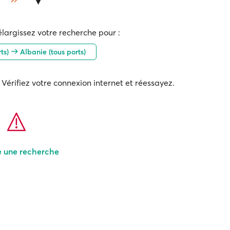
élargissez votre recherche pour :
rts)
Albanie (tous ports)
Vérifiez votre connexion internet et réessayez.
e une recherche