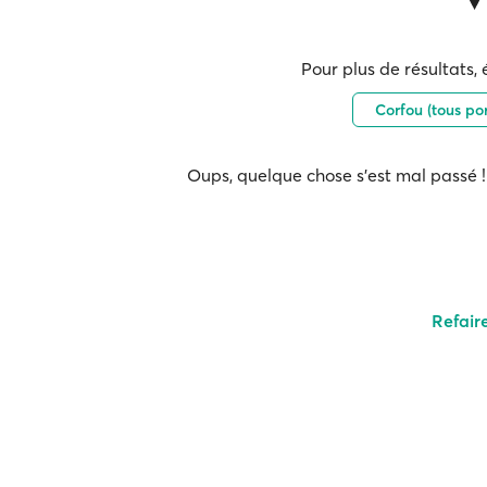
Pour plus de résultats, 
Corfou (tous po
Oups, quelque chose s'est mal passé ! 
Refair