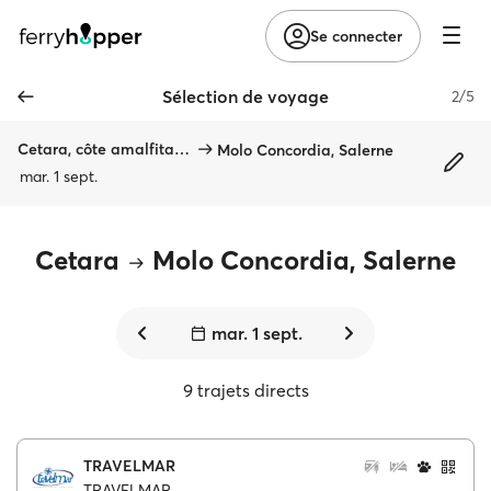
Se connecter
Sélection de voyage
2/5
Cetara, côte amalfitaine
Molo Concordia, Salerne
mar. 1 sept.
Cetara
Molo Concordia, Salerne
mar. 1 sept.
9 trajets directs
TRAVELMAR
TRAVELMAR