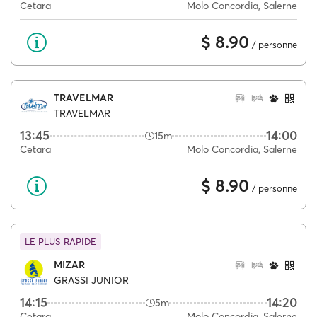
Cetara
Molo Concordia, Salerne
$ 8.90
/ personne
TRAVELMAR
TRAVELMAR
13:45
14:00
15m
Cetara
Molo Concordia, Salerne
$ 8.90
/ personne
LE PLUS RAPIDE
MIZAR
GRASSI JUNIOR
14:15
14:20
5m
Cetara
Molo Concordia, Salerne