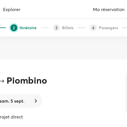
Explorer
Ma réservation
Itinéraire
Billets
Passagers
2
3
4
Piombino
sam. 5 sept.
trajet direct