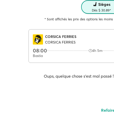
Sièges
Dès $ 30.89*
* Sont affichés les prix des options les moins
CORSICA FERRIES
CORSICA FERRIES
08:00
4h 5m
Bastia
Oups, quelque chose s'est mal passé ! 
Refair