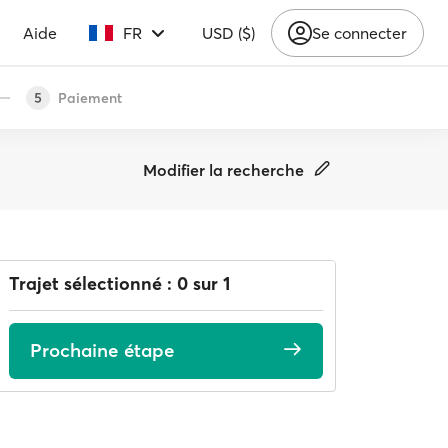
Aide
FR
USD ($)
Se connecter
Paiement
5
Modifier la recherche
Trajet sélectionné : 0 sur 1
Prochaine étape