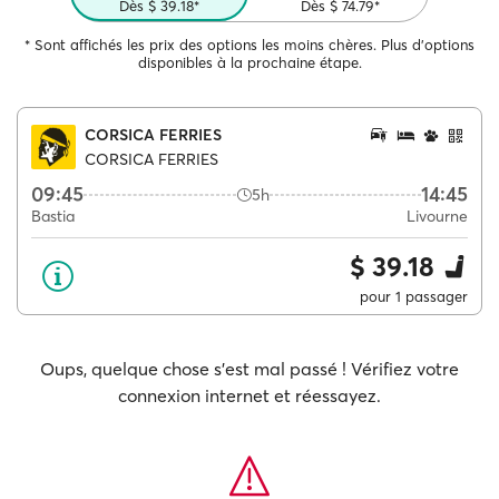
Dès $ 39.18*
Dès $ 74.79*
* Sont affichés les prix des options les moins chères. Plus d'options
disponibles à la prochaine étape.
CORSICA FERRIES
CORSICA FERRIES
09:45
14:45
5h
Bastia
Livourne
$ 39.18
pour 1 passager
Oups, quelque chose s'est mal passé ! Vérifiez votre
connexion internet et réessayez.