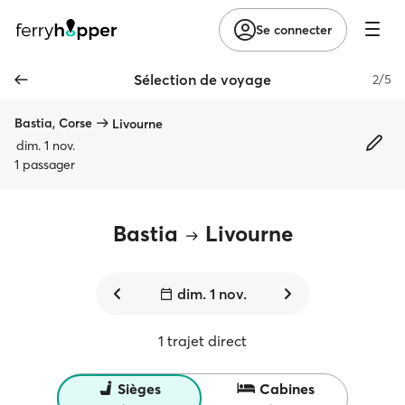
Se connecter
Sélection de voyage
2/5
Bastia, Corse
Livourne
dim. 1 nov.
1 passager
Bastia
Livourne
dim. 1 nov.
1 trajet direct
Sièges
Cabines