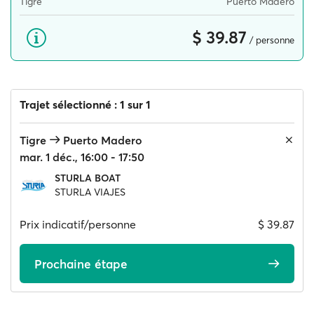
Tigre
Puerto Madero
$ 39.87
/ personne
Trajet sélectionné : 1 sur 1
Tigre
Puerto Madero
mar. 1 déc., 16:00 - 17:50
STURLA BOAT
STURLA VIAJES
Prix indicatif/personne
$ 39.87
Prochaine étape