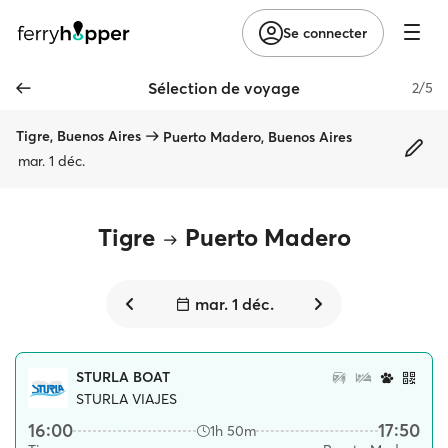
Se connecter
Sélection de voyage
2/5
Tigre, Buenos Aires
Puerto Madero, Buenos Aires
mar. 1 déc.
Tigre
Puerto Madero
mar. 1 déc.
STURLA BOAT
STURLA VIAJES
16:00
17:50
1h 50m