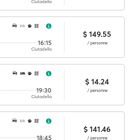
Ciutadella
$ 149.55
16:15
/ personne
Ciutadella
$ 14.24
19:30
/ personne
Ciutadella
$ 141.46
18:45
/ personne