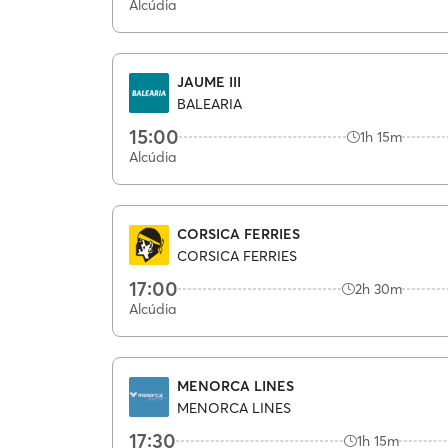
Alcúdia
JAUME III
BALEARIA
15:00
1h 15m
Alcúdia
CORSICA FERRIES
CORSICA FERRIES
17:00
2h 30m
Alcúdia
MENORCA LINES
MENORCA LINES
17:30
1h 15m