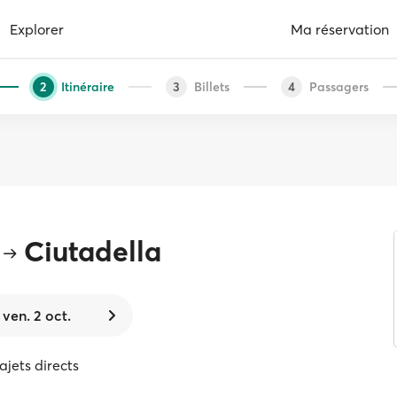
Explorer
Ma réservation
Itinéraire
Billets
Passagers
2
3
4
Ciutadella
ven. 2 oct.
rajets directs