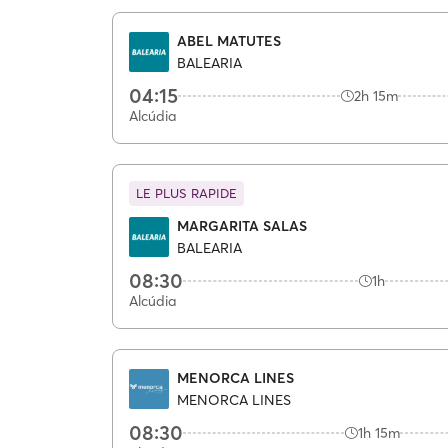
ABEL MATUTES
BALEARIA
04:15
2h 15m
Alcúdia
LE PLUS RAPIDE
MARGARITA SALAS
BALEARIA
08:30
1h
Alcúdia
MENORCA LINES
MENORCA LINES
08:30
1h 15m