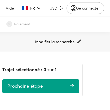
Aide
FR
USD ($)
Se connecter
Paiement
5
Modifier la recherche
Trajet sélectionné : 0 sur 1
Prochaine étape