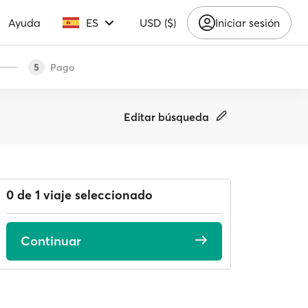
Ayuda
ES
USD ($)
Iniciar sesión
Pago
5
Editar búsqueda
0 de 1 viaje seleccionado
Continuar