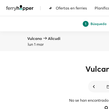
|
Ofertas en ferries
Planific
Búsqueda
1
Vulcano
Alicudi
lun 1 mar
Vulca
No se han encontrado 