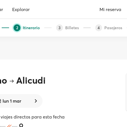
ar
Explorar
Mi reserva
Itinerario
Billetes
Pasajeros
2
3
4
no
Alicudi
lun 1 mar
viajes directos para esta fecha