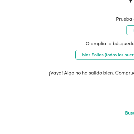
Prueba 
O amplía la búsqueda
Islas Eolias (todos los puer
¡Vaya! Algo no ha salido bien. Comprue
Bus