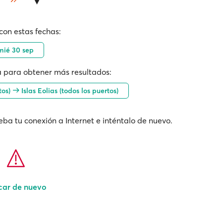
con estas fechas:
mié 30 sep
 para obtener más resultados:
tos)
Islas Eolias (todos los puertos)
ba tu conexión a Internet e inténtalo de nuevo.
car de nuevo