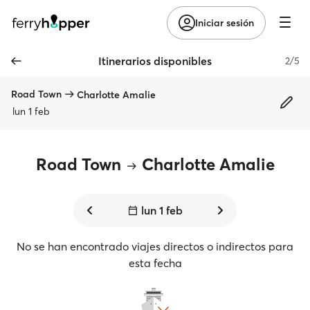
Iniciar sesión
Itinerarios disponibles
2/5
Road Town
Charlotte Amalie
lun 1 feb
Road Town
Charlotte Amalie
lun 1 feb
No se han encontrado viajes directos o indirectos para
esta fecha