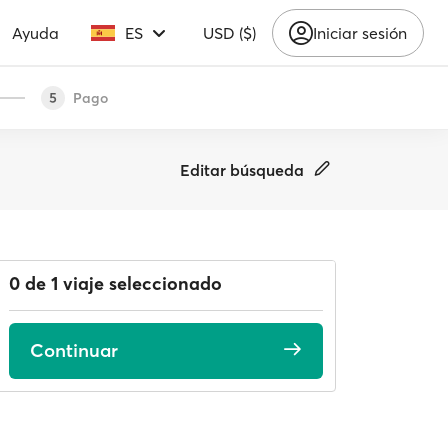
Ayuda
ES
USD ($)
Iniciar sesión
Pago
5
Editar búsqueda
0 de 1 viaje seleccionado
Continuar