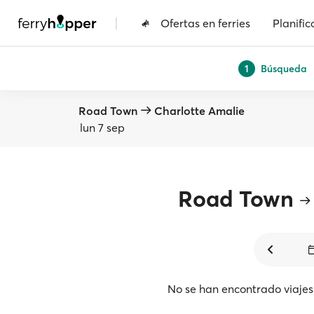
|
Ofertas en ferries
Planific
Búsqueda
1
Road Town
Charlotte Amalie
lun 7 sep
Road Town
No se han encontrado viajes 