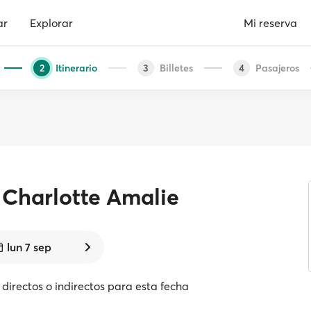
ar
Explorar
Mi reserva
Itinerario
Billetes
Pasajeros
2
3
4
Charlotte Amalie
lun 7 sep
directos o indirectos para esta fecha