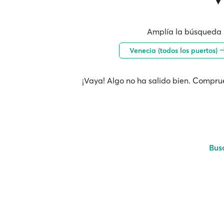
Amplía la búsqueda 
Venecia (todos los puertos)
¡Vaya! Algo no ha salido bien. Comprue
Bus