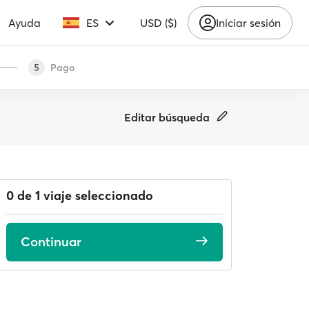
Ayuda
ES
USD ($)
Iniciar sesión
Pago
5
Editar búsqueda
0 de 1 viaje seleccionado
Continuar