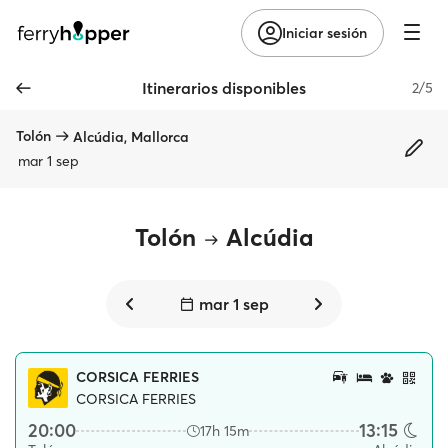
Iniciar sesión
Itinerarios disponibles
2/5
Tolón
Alcúdia, Mallorca
mar 1 sep
Tolón
Alcúdia
mar 1 sep
CORSICA FERRIES
CORSICA FERRIES
20:00
13:15
17h 15m