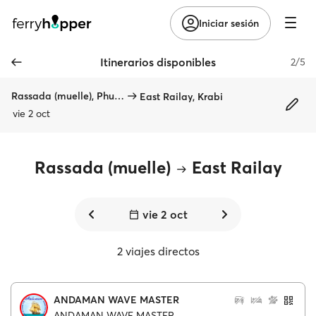
Iniciar sesión
Itinerarios disponibles
2/5
Rassada (muelle), Phuket
East Railay, Krabi
vie 2 oct
Rassada (muelle)
East Railay
vie 2 oct
2 viajes directos
ANDAMAN WAVE MASTER
ANDAMAN WAVE MASTER