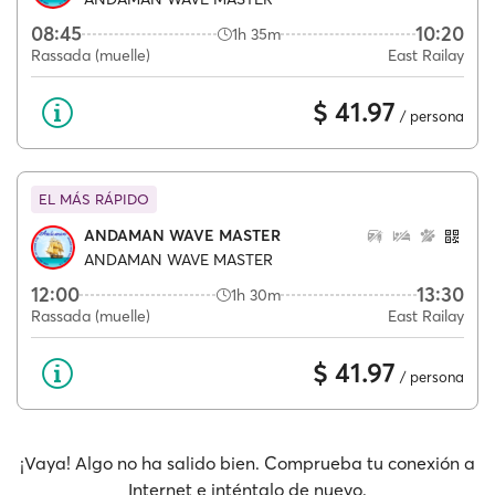
08:45
10:20
1h 35m
Rassada (muelle)
East Railay
$ 41.97
/ persona
EL MÁS RÁPIDO
ANDAMAN WAVE MASTER
ANDAMAN WAVE MASTER
12:00
13:30
1h 30m
Rassada (muelle)
East Railay
$ 41.97
/ persona
¡Vaya! Algo no ha salido bien. Comprueba tu conexión a
Internet e inténtalo de nuevo.